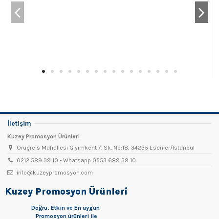
İletişim
Kuzey Promosyon Ürünleri
Oruçreis Mahallesi Giyimkent 7. Sk. No:18, 34235 Esenler/İstanbul
0212 589 39 10 • Whatsapp 0553 689 39 10
info@kuzeypromosyon.com
Kuzey Promosyon Ürünleri
Doğru, Etkin ve En uygun
Promosyon
ürünleri ile