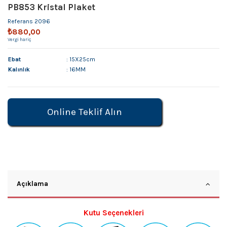
PB853 Kristal Plaket
Referans
2096
₺880,00
Vergi hariç
Ebat
: 15X25cm
Kalınlık
: 16MM
Online Teklif Alın
Açıklama
Kutu Seçenekleri