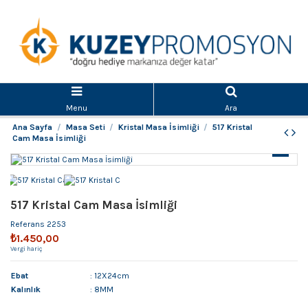
Menu
Ara
Ana Sayfa
Masa Seti
Kristal Masa İsimliği
517 Kristal
Cam Masa İsimliği
517 Kristal Cam Masa İsimliği
Referans
2253
₺1.450,00
Vergi hariç
Ebat
: 12X24cm
Kalınlık
: 8MM