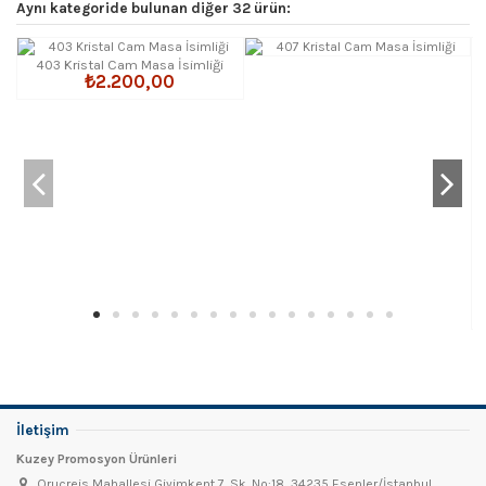
Aynı kategoride bulunan diğer 32 ürün:
403 Kristal Cam Masa İsimliği
₺2.200,00
İletişim
Kuzey Promosyon Ürünleri
Oruçreis Mahallesi Giyimkent 7. Sk. No:18, 34235 Esenler/İstanbul