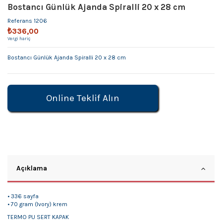
Bostancı Günlük Ajanda Spiralli 20 x 28 cm
Referans
1206
₺336,00
Vergi hariç
Bostancı Günlük Ajanda Spiralli 20 x 28 cm
Online Teklif Alın
Açıklama
• 336 sayfa
• 70 gram (Ivory) krem
TERMO PU SERT KAPAK