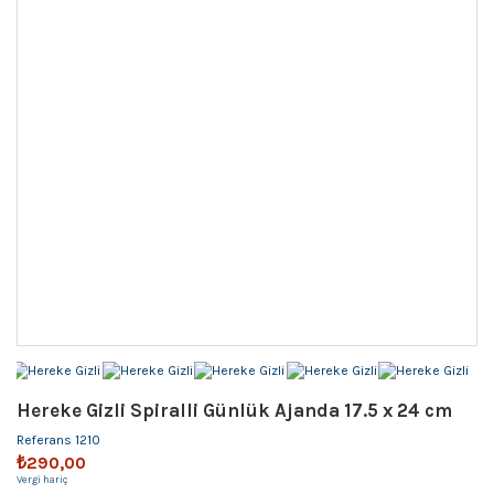
Hereke Gizli Spiralli Günlük Ajanda 17.5 x 24 cm
Referans
1210
₺290,00
Vergi hariç