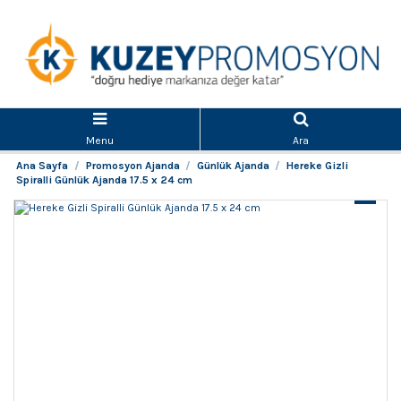
Menu
Ara
Ana Sayfa
Promosyon Ajanda
Günlük Ajanda
Hereke Gizli
Spiralli Günlük Ajanda 17.5 x 24 cm