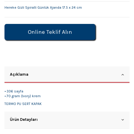
Hereke Gizli Spiralli Günlük Ajanda 17.5 x 24 cm
Online Teklif Alın
Açıklama
• 336 sayfa
• 70 gram (Ivory) krem
TERMO PU SERT KAPAK
Ürün Detayları