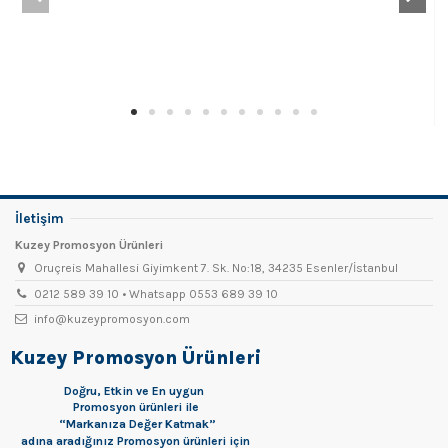
İletişim
Kuzey Promosyon Ürünleri
Oruçreis Mahallesi Giyimkent 7. Sk. No:18, 34235 Esenler/İstanbul
0212 589 39 10 • Whatsapp 0553 689 39 10
info@kuzeypromosyon.com
Kuzey Promosyon Ürünleri
Doğru, Etkin ve En uygun
Promosyon
ürünleri ile
“Markanıza Değer Katmak”
adına aradığınız Promosyon ürünleri için