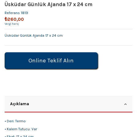
Üsküdar Günlük Ajanda 17 x 24 cm
Referans
1819
₺260,00
Vergi hariç
Üsküdar Günlük Ajanda 17 x 24 cm
Online Teklif Alın
Açıklama
• Deri: Termo
• Kalem Tutucu: Var
• Ebat: 17 x 24 cm