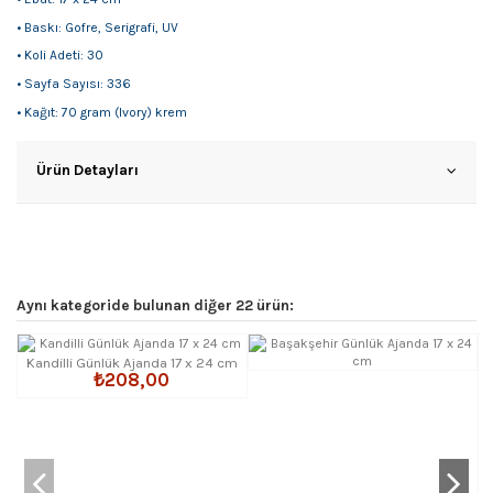
• Baskı: Gofre, Serigrafi, UV
• Koli Adeti: 30
• Sayfa Sayısı: 336
• Kağıt: 70 gram (Ivory) krem
Ürün Detayları
Aynı kategoride bulunan diğer 22 ürün:
Kandilli Günlük Ajanda 17 x 24 cm
₺208,00