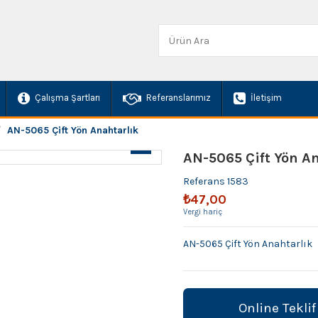
Çalışma Şartları
Referanslarımız
İletişim
AN-5065 Çift Yön Anahtarlık
AN-5065 Çift Yön A
Referans
1583
₺47,00
Vergi hariç
AN-5065 Çift Yön Anahtarlık
Online Teklif