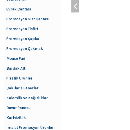
Evrak Çantası
Promosyon Sırt Çantası
Promosyon Tişört
Promosyon Şapka
Promosyon Çakmak
Mouse Pad
Bardak Altı
Plastik Ürünler
Çakılar / Fenerler
Kalemlik ve Kağıtlıklar
Duvar Panosu
Kartvizitlik
İmalat Promosyon Ürünleri