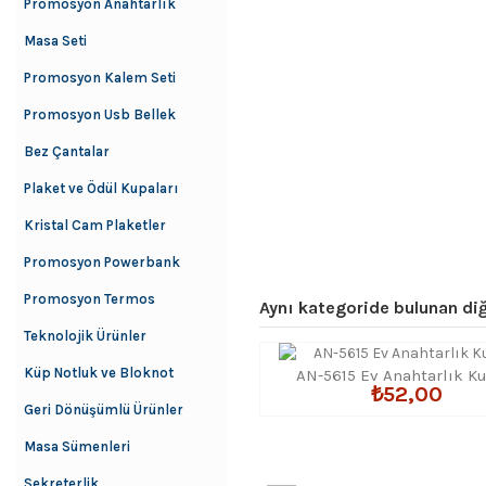
Promosyon Anahtarlık
Masa Seti
Promosyon Kalem Seti
Promosyon Usb Bellek
Bez Çantalar
Plaket ve Ödül Kupaları
Kristal Cam Plaketler
Promosyon Powerbank
Promosyon Termos
Aynı kategoride bulunan diğ
Teknolojik Ürünler
Küp Notluk ve Bloknot
AN-5615 Ev Anahtarlık K
₺52,00
Geri Dönüşümlü Ürünler
Masa Sümenleri
Sekreterlik