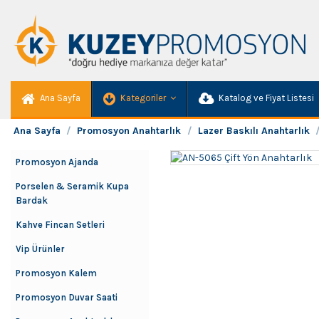
Ana Sayfa
Kategoriler
Katalog ve Fiyat Listesi
Ana Sayfa
Promosyon Anahtarlık
Lazer Baskılı Anahtarlık
Promosyon Ajanda
Porselen & Seramik Kupa
Bardak
Kahve Fincan Setleri
Vip Ürünler
Promosyon Kalem
Promosyon Duvar Saati