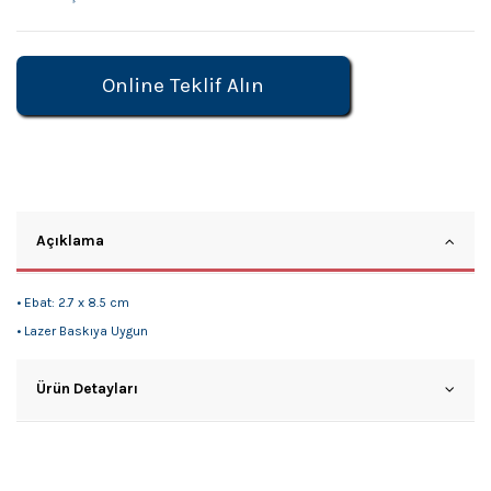
Online Teklif Alın
Açıklama
• Ebat: 2.7 x 8.5 cm
• Lazer Baskıya Uygun
Ürün Detayları