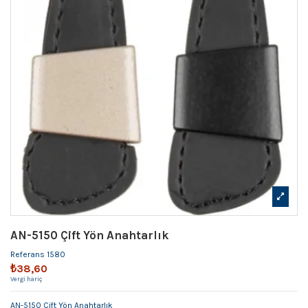
AN-5150 Çift Yön Anahtarlık
Referans
1580
₺38,60
Vergi hariç
AN-5150 Çift Yön Anahtarlık