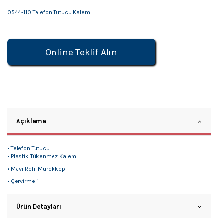
0544-110 Telefon Tutucu Kalem
Online Teklif Alın
Açıklama
• Telefon Tutucu
• Plastik Tükenmez Kalem
• Mavi Refil Mürekkep
• Çervirmeli
Ürün Detayları