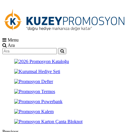
Menu
Ara
Previous