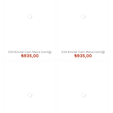
533 Kristal Cam Masa İsimliği
534 Kristal Cam Masa İsimliği
₺935,00
₺935,00