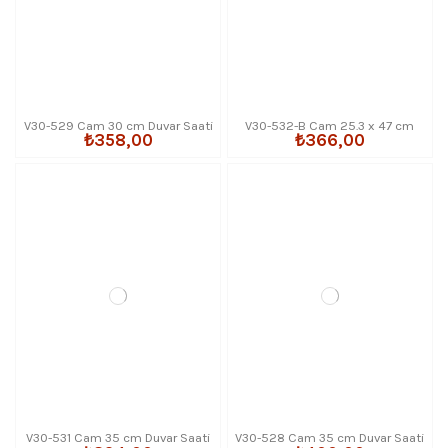
V30-529 Cam 30 cm Duvar Saati
V30-532-B Cam 25.3 x 47 cm
₺358,00
₺366,00
Duvar Saati
V30-531 Cam 35 cm Duvar Saati
V30-528 Cam 35 cm Duvar Saati