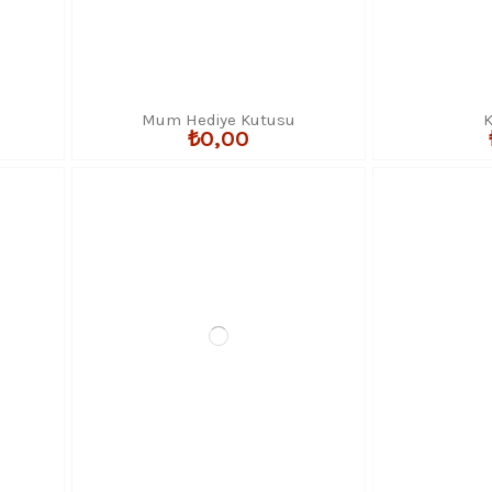
Mum Hediye Kutusu
K
₺0,00