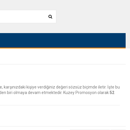
 karşınızdaki kişiye verdiğiniz değeri sözsüz biçimde iletir. İşte bu
rinden biri olmaya devam etmektedir. Kuzey Promosyon olarak
52
 geniş bir yelpazede yer almaktadır.
arlanmış şık ve kompakt modellerdir. Alya, Urman, Mina, Lida, Neva,