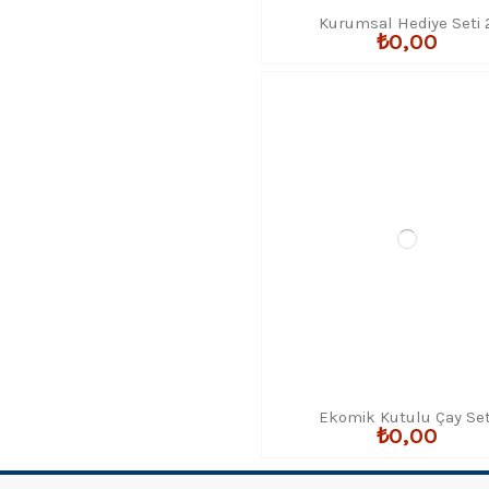
Kurumsal Hediye Seti 
₺0,00
Ekomik Kutulu Çay Set
₺0,00