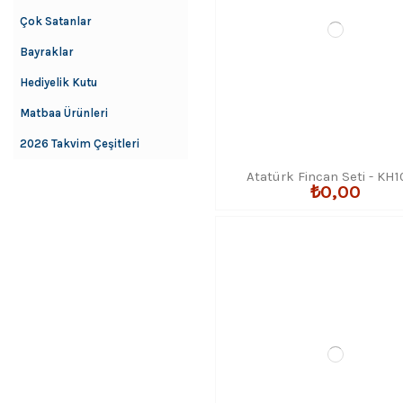
Çok Satanlar
Bayraklar
Hediyelik Kutu
Matbaa Ürünleri
2026 Takvim Çeşitleri
Atatürk Fincan Seti - KH
₺0,00