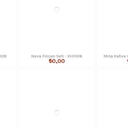
1008
Neva Fincan Seti - KH1006
Mina Kahve F
₺0,00