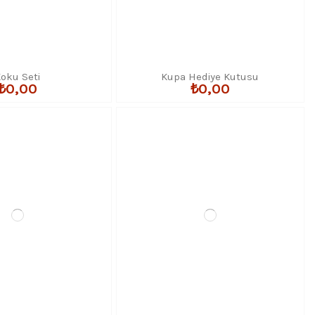
oku Seti
Kupa Hediye Kutusu
₺0,00
₺0,00