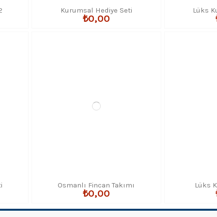
2
Kurumsal Hediye Seti
Lüks K
₺0,00
i
Osmanlı Fincan Takımı
Lüks K
₺0,00