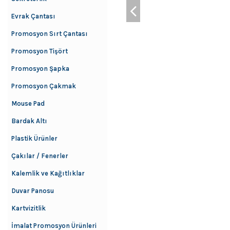
Evrak Çantası
Promosyon Sırt Çantası
Promosyon Tişört
Promosyon Şapka
Promosyon Çakmak
Mouse Pad
Bardak Altı
Plastik Ürünler
Çakılar / Fenerler
Kalemlik ve Kağıtlıklar
Duvar Panosu
Kartvizitlik
İmalat Promosyon Ürünleri