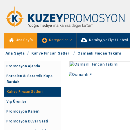
Ana Sayfa
Kategoriler
Katalog ve Fiyat Listesi
Ana Sayfa
Kahve Fincan Setleri
Osmanlı Fincan Takımı
Promosyon Ajanda
Porselen & Seramik Kupa
Bardak
Kahve Fincan Setleri
Vip Ürünler
Promosyon Kalem
Promosyon Duvar Saati