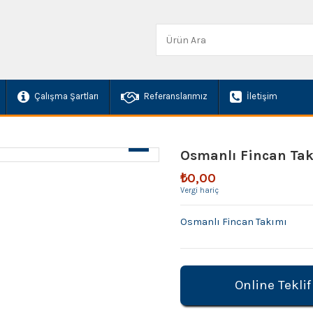
Çalışma Şartları
Referanslarımız
İletişim
Osmanlı Fincan Ta
₺0,00
Vergi hariç
Osmanlı Fincan Takımı
Online Teklif