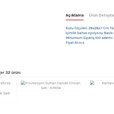
Açıklama
Ürün Detayla
Kutu Ölçüleri: 26x26x7 Cm. Ta
içimlik kahve opsiyonu Baskı 
Minumum Sipariş 100 adettir.
Fiyat Alınız.
er 32 ürün:
k Seti