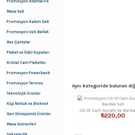
Promosyon Anahtarlık
Masa Seti
Promosyon Kalem Seti
Promosyon Usb Bellek
Bez Çantalar
Plaket ve Ödül Kupaları
Kristal Cam Plaketler
Promosyon Powerbank
Promosyon Termos
Aynı kategoride bulunan diğ
Teknolojik Ürünler
Küp Notluk ve Bloknot
Cb-01 Cam Sürahi Ve Barda
Geri Dönüşümlü Ürünler
₺220,00
Masa Sümenleri
Sekreterlik