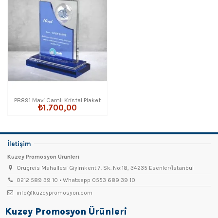
PB891 Mavi Camlı Kristal Plaket
₺1.700,00
İletişim
Kuzey Promosyon Ürünleri
Oruçreis Mahallesi Giyimkent 7. Sk. No:18, 34235 Esenler/İstanbul
0212 589 39 10 • Whatsapp 0553 689 39 10
info@kuzeypromosyon.com
Kuzey Promosyon Ürünleri