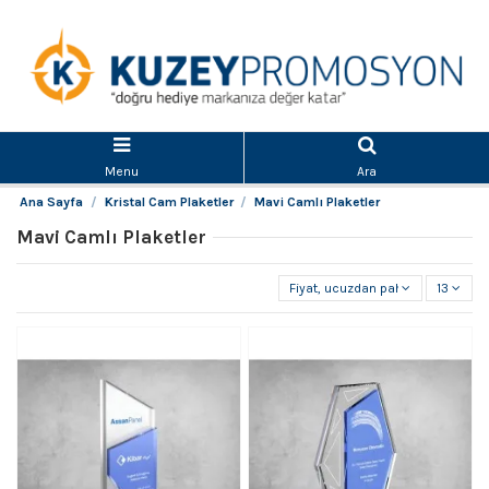
Menu
Ara
Ana Sayfa
Kristal Cam Plaketler
Mavi Camlı Plaketler
Mavi Camlı Plaketler
Fiyat, ucuzdan pahalıya
13