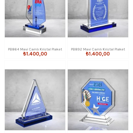
PB864 Mavi Camlı Kristal Plaket
PB892 Mavi Camlı Kristal Plaket
₺1.400,00
₺1.400,00