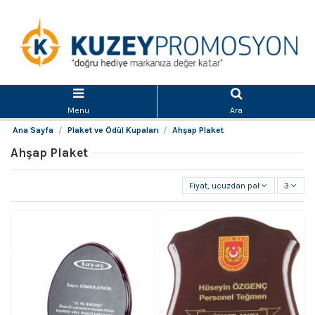
Menu
Ara
Ana Sayfa
Plaket ve Ödül Kupaları
Ahşap Plaket
Ahşap Plaket
Fiyat, ucuzdan pahalıya
3