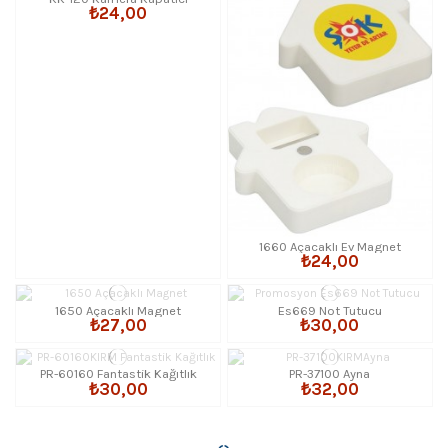
₺24,00
1660 Açacaklı Ev Magnet
₺24,00
1650 Açacaklı Magnet
Es669 Not Tutucu
₺27,00
₺30,00
PR-60160 Fantastik Kağıtlık
PR-37100 Ayna
₺30,00
₺32,00