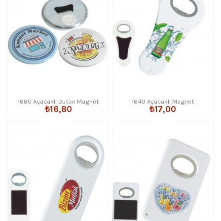
1680 Açacaklı Buton Magnet
1640 Açacaklı Magnet
₺16,80
₺17,00