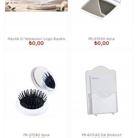
Plastik El Yelpazesi- Logo Baskılı
PR-37290 Ayna
₺0,00
₺0,00
PR-37280 Ayna
PR-60540 Dik Bloknot