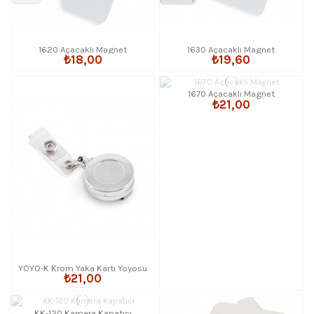
1620 Açacaklı Magnet
1630 Açacaklı Magnet
₺18,00
₺19,60
1670 Açacaklı Magnet
₺21,00
YOYO-K Krom Yaka Kartı Yoyosu
₺21,00
KK-120 Kamera Kapatıcı