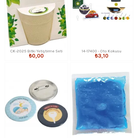
CK-2025 Bitki Yetiştirme Seti
14-17400 - Oto Kokusu
₺0,00
₺3,10