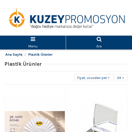
Menu
Ara
Ana Sayfa
Plastik Ürünler
Plastik Ürünler
Fiyat, ucuzdan pahalıya
24