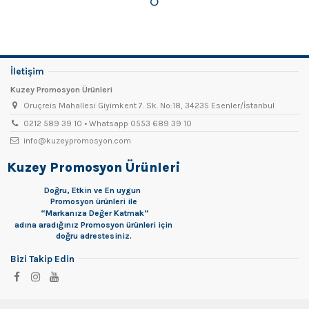
İletişim
Kuzey Promosyon Ürünleri
Oruçreis Mahallesi Giyimkent 7. Sk. No:18, 34235 Esenler/İstanbul
0212 589 39 10 • Whatsapp 0553 689 39 10
info@kuzeypromosyon.com
Kuzey Promosyon Ürünleri
Doğru, Etkin ve En uygun
Promosyon
ürünleri ile
“Markanıza Değer Katmak”
adına aradığınız Promosyon ürünleri için
doğru adrestesiniz.
Bizi Takip Edin