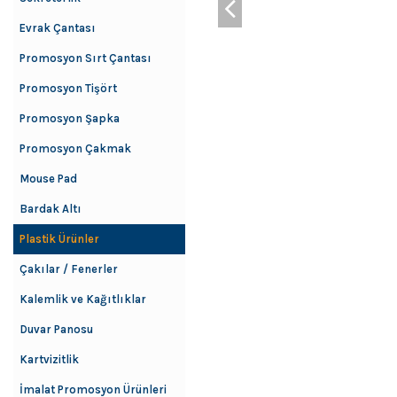
Evrak Çantası
Promosyon Sırt Çantası
Promosyon Tişört
Promosyon Şapka
Promosyon Çakmak
Mouse Pad
Bardak Altı
Plastik Ürünler
Çakılar / Fenerler
Kalemlik ve Kağıtlıklar
Duvar Panosu
Kartvizitlik
İmalat Promosyon Ürünleri