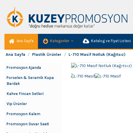
Ana Sayfa
Kategoriler
Katalog ve Fiyat Listesi
Ana Sayfa
Plastik Ürünler
L-710 Masif Notluk (Kağıtsız)
Promosyon Ajanda
Porselen & Seramik Kupa
Bardak
Kahve Fincan Setleri
Vip Ürünler
Promosyon Kalem
Promosyon Duvar Saati