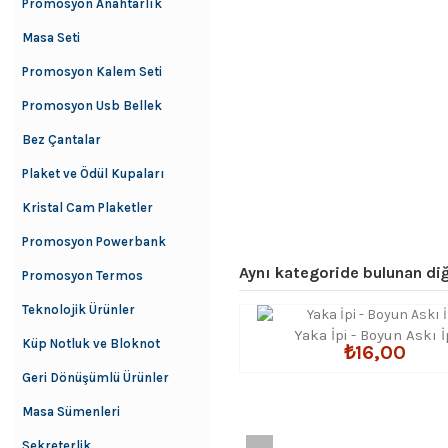
Promosyon Anahtarlık
Masa Seti
Promosyon Kalem Seti
Promosyon Usb Bellek
Bez Çantalar
Plaket ve Ödül Kupaları
Kristal Cam Plaketler
Promosyon Powerbank
Aynı kategoride bulunan diğ
Promosyon Termos
Teknolojik Ürünler
Yaka İpi - Boyun Askı İ
Küp Notluk ve Bloknot
₺16,00
Geri Dönüşümlü Ürünler
Masa Sümenleri
Sekreterlik