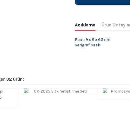
Açıklama
Ürün Detayla
Ebat: 9 x 8 x 6.5 cm
Serigraf baskı
er 32 ürün:
pi