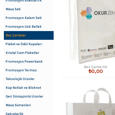
Promosyon Anahtarlık
Masa Seti
Promosyon Kalem Seti
Promosyon Usb Bellek
Bez Çantalar
Plaket ve Ödül Kupaları
Kristal Cam Plaketler
Promosyon Powerbank
Bez Çanta-02
₺0,00
Promosyon Termos
Teknolojik Ürünler
Küp Notluk ve Bloknot
Geri Dönüşümlü Ürünler
Masa Sümenleri
Sekreterlik