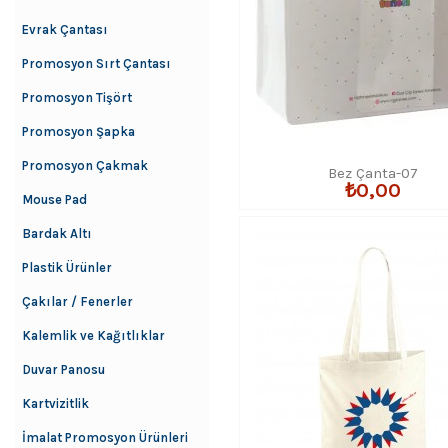
Evrak Çantası
Promosyon Sırt Çantası
Promosyon Tişört
Promosyon Şapka
Promosyon Çakmak
Bez Çanta-07
₺0,00
Mouse Pad
Bardak Altı
Plastik Ürünler
Çakılar / Fenerler
Kalemlik ve Kağıtlıklar
Duvar Panosu
Kartvizitlik
İmalat Promosyon Ürünleri