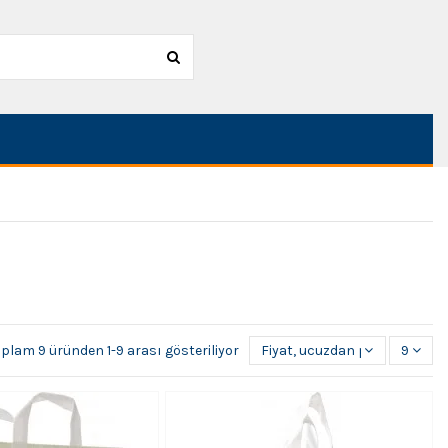
oplam 9 üründen 1-9 arası gösteriliyor
Fiyat, ucuzdan pahalıya
9