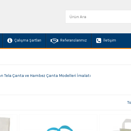
Çalışma Şartları
Referanslarımız
İletişim
tan Tela Çanta ve Hambez Çanta Modelleri İmalatı
T