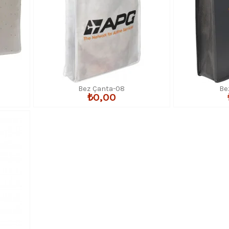
Bez Çanta-08
Be
₺0,00