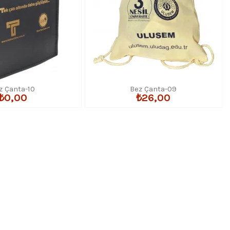
z Çanta-10
Bez Çanta-09
₺0,00
₺26,00