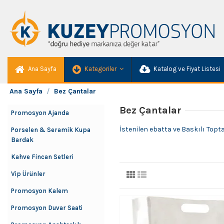
Ana Sayfa
Kategoriler
Katalog ve Fiyat Listesi
Ana Sayfa
Bez Çantalar
Bez Çantalar
Promosyon Ajanda
İstenilen ebatta ve Baskılı Top
Porselen & Seramik Kupa
Bardak
Kahve Fincan Setleri
Vip Ürünler
Promosyon Kalem
Promosyon Duvar Saati