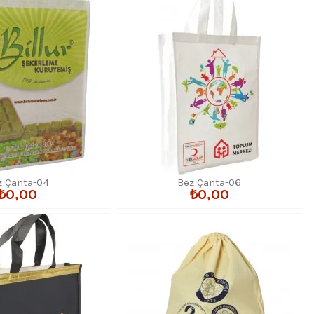
z Çanta-04
Bez Çanta-06
₺0,00
₺0,00