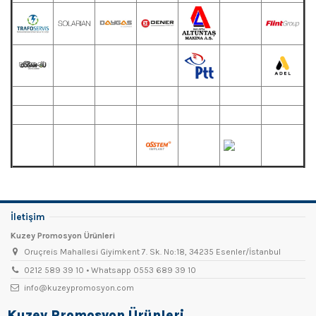
İletişim
Kuzey Promosyon Ürünleri
Oruçreis Mahallesi Giyimkent 7. Sk. No:18, 34235 Esenler/İstanbul
0212 589 39 10 • Whatsapp 0553 689 39 10
info@kuzeypromosyon.com
Kuzey Promosyon Ürünleri