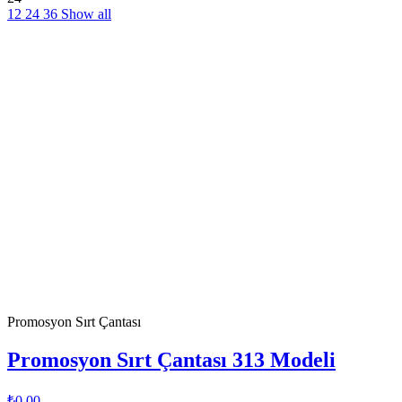
12
24
36
Show all
Promosyon Sırt Çantası
Promosyon Sırt Çantası 313 Modeli
₺0,00