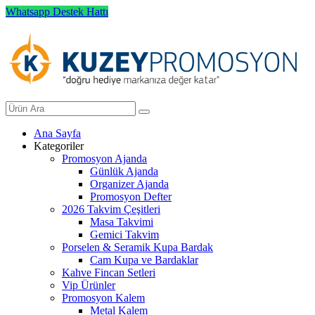
Whatsapp Destek Hattı
Ana Sayfa
Kategoriler
Promosyon Ajanda
Günlük Ajanda
Organizer Ajanda
Promosyon Defter
2026 Takvim Çeşitleri
Masa Takvimi
Gemici Takvim
Porselen & Seramik Kupa Bardak
Cam Kupa ve Bardaklar
Kahve Fincan Setleri
Vip Ürünler
Promosyon Kalem
Metal Kalem