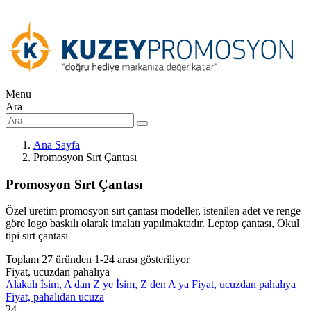
Menu
Ara
Ana Sayfa
Promosyon Sırt Çantası
Promosyon Sırt Çantası
Özel üretim promosyon sırt çantası modeller, istenilen adet ve renge
göre logo baskılı olarak imalatı yapılmaktadır. Leptop çantası, Okul
tipi sırt çantası
Toplam 27 üründen 1-24 arası gösteriliyor
Fiyat, ucuzdan pahalıya
Alakalı
İsim, A dan Z ye
İsim, Z den A ya
Fiyat, ucuzdan pahalıya
Fiyat, pahalıdan ucuza
24