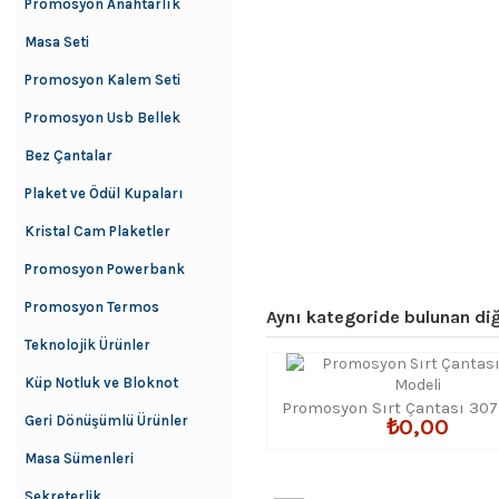
Promosyon Anahtarlık
Masa Seti
Promosyon Kalem Seti
Promosyon Usb Bellek
Bez Çantalar
Plaket ve Ödül Kupaları
Kristal Cam Plaketler
Promosyon Powerbank
Promosyon Termos
Aynı kategoride bulunan diğ
Teknolojik Ürünler
Küp Notluk ve Bloknot
Promosyon Sırt Çantası 307
Geri Dönüşümlü Ürünler
₺0,00
Masa Sümenleri
Sekreterlik