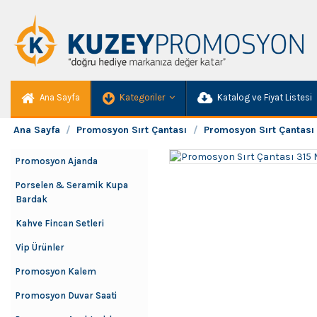
Ana Sayfa
Kategoriler
Katalog ve Fiyat Listesi
Ana Sayfa
Promosyon Sırt Çantası
Promosyon Sırt Çantası
Promosyon Ajanda
Porselen & Seramik Kupa
Bardak
Kahve Fincan Setleri
Vip Ürünler
Promosyon Kalem
Promosyon Duvar Saati