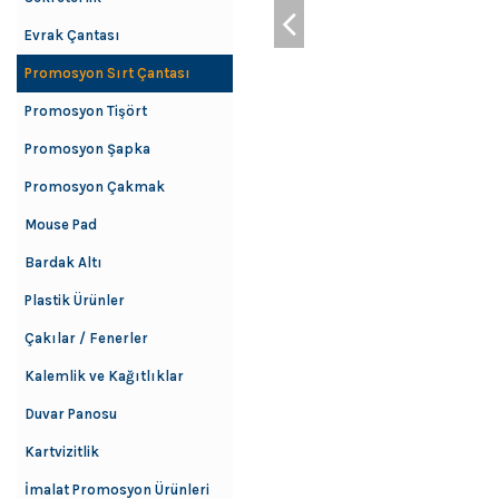
Evrak Çantası
Promosyon Sırt Çantası
Promosyon Tişört
Promosyon Şapka
Promosyon Çakmak
Mouse Pad
Bardak Altı
Plastik Ürünler
Çakılar / Fenerler
Kalemlik ve Kağıtlıklar
Duvar Panosu
Kartvizitlik
İmalat Promosyon Ürünleri