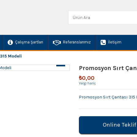
Çalışma Şartları
Referanslarımız
İletişim
 315 Modeli
Promosyon Sırt Çan
₺0,00
Vergi hariç
Promosyon Sırt Çantası 315 
Online Teklif