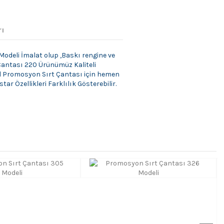
rı
odeli İmalat olup ,Baskı rengine ve
t Çantası 220 Ürünümüz Kaliteli
il Promosyon Sırt Çantası için hemen
ar Özellikleri Farklılık Gösterebilir.