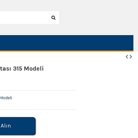
tası 315 Modeli
Modeli
 Alın