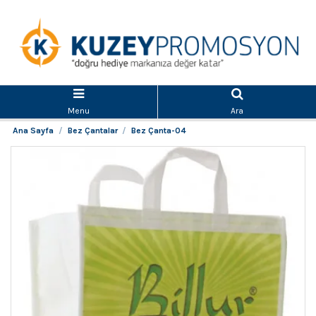
Menu
Ara
Ana Sayfa
Bez Çantalar
Bez Çanta-04