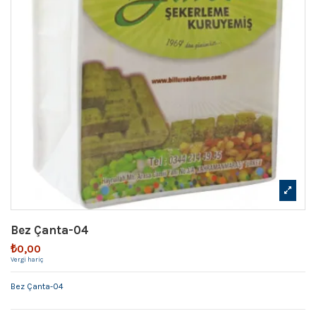
Bez Çanta-04
₺0,00
Vergi hariç
Bez Çanta-04