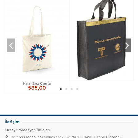
Ham Bez Çanta
₺35,00
İletişim
Kuzey Promosyon Ürünleri
Oruçreis Mahallesi Giyimkent 7. Sk. No:18, 34235 Esenler/İstanbul