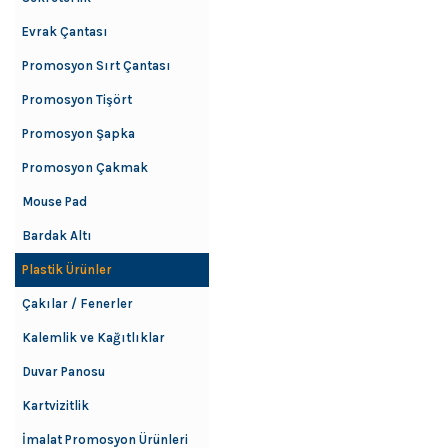
Evrak Çantası
Promosyon Sırt Çantası
Promosyon Tişört
Promosyon Şapka
Promosyon Çakmak
Mouse Pad
Bardak Altı
Plastik Ürünler
Çakılar / Fenerler
Kalemlik ve Kağıtlıklar
Duvar Panosu
Kartvizitlik
İmalat Promosyon Ürünleri