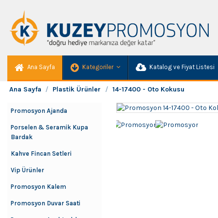
Ana Sayfa
Kategoriler
Katalog ve Fiyat Listesi
Ana Sayfa
Plastik Ürünler
14-17400 - Oto Kokusu
Promosyon Ajanda
Porselen & Seramik Kupa
Bardak
Kahve Fincan Setleri
Vip Ürünler
Promosyon Kalem
Promosyon Duvar Saati