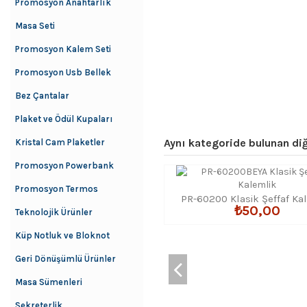
Promosyon Anahtarlık
Masa Seti
Promosyon Kalem Seti
Promosyon Usb Bellek
Bez Çantalar
Plaket ve Ödül Kupaları
Aynı kategoride bulunan diğ
Kristal Cam Plaketler
Promosyon Powerbank
Promosyon Termos
PR-60200 Klasik Şeffaf Ka
₺50,00
Teknolojik Ürünler
Küp Notluk ve Bloknot
Geri Dönüşümlü Ürünler
Masa Sümenleri
Sekreterlik