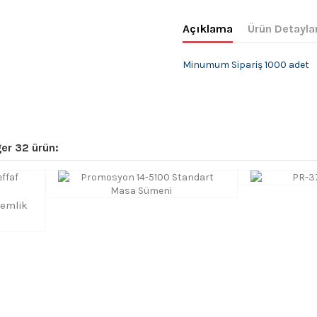
Açıklama
Ürün Detayla
Minumum Sipariş 1000 adet
er 32 ürün:
lemlik