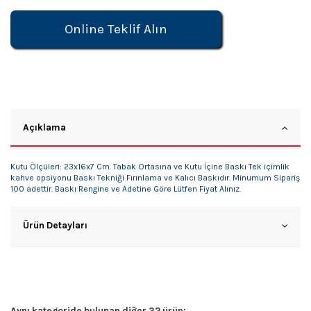
Online Teklif Alın
Açıklama
Kutu Ölçüleri: 23x16x7 Cm. Tabak Ortasına ve Kutu İçine Baskı Tek içimlik
kahve opsiyonu Baskı Tekniği Fırınlama ve Kalıcı Baskıdır. Minumum Sipariş
100 adettir. Baskı Rengine ve Adetine Göre Lütfen Fiyat Alınız.
Ürün Detayları
Aynı kategoride bulunan diğer 32 ürün: