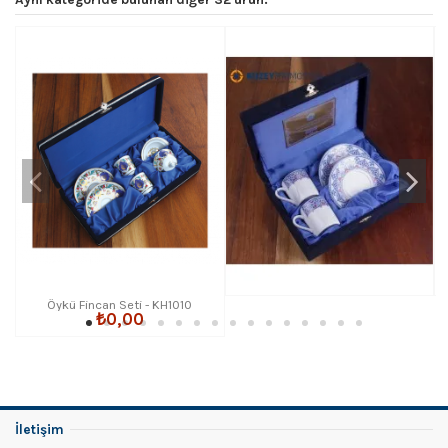
Öykü Fincan Seti - KH1010
₺0,00
İletişim