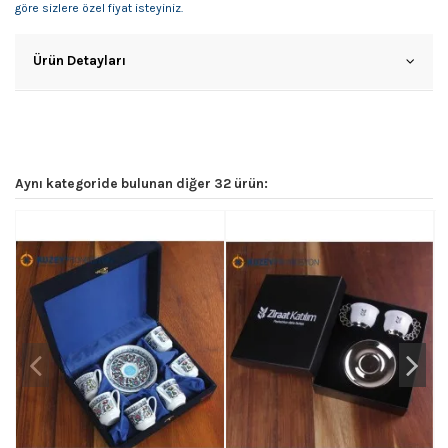
göre sizlere özel fiyat isteyiniz.
Ürün Detayları
Aynı kategoride bulunan diğer 32 ürün: