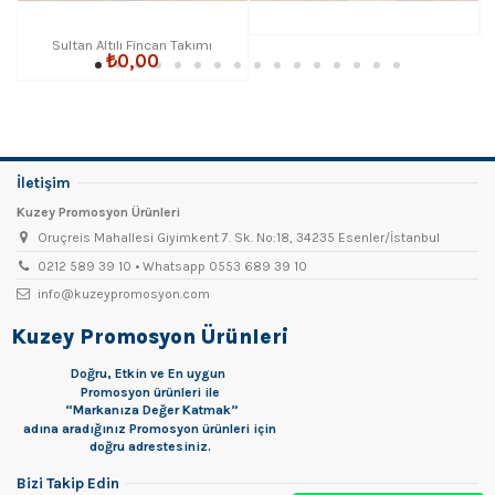
Sultan Altılı Fincan Takımı
₺0,00
İletişim
Kuzey Promosyon Ürünleri
Oruçreis Mahallesi Giyimkent 7. Sk. No:18, 34235 Esenler/İstanbul
0212 589 39 10 • Whatsapp 0553 689 39 10
info@kuzeypromosyon.com
Kuzey Promosyon Ürünleri
Doğru, Etkin ve En uygun
Promosyon
ürünleri ile
“Markanıza Değer Katmak”
adına aradığınız Promosyon ürünleri için
doğru adrestesiniz.
Bizi Takip Edin