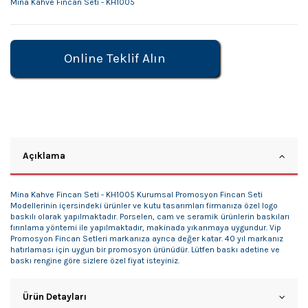
Mina Kahve Fincan Seti - KH1005
Online Teklif Alın
Açıklama
Mina Kahve Fincan Seti - KH1005 Kurumsal Promosyon Fincan Seti
Modellerinin içersindeki ürünler ve kutu tasarımları firmanıza özel logo
baskılı olarak yapılmaktadır. Porselen, cam ve seramik ürünlerin baskıları
fırınlama yöntemi ile yapılmaktadır, makinada yıkanmaya uygundur. Vip
Promosyon Fincan Setleri markanıza ayrıca değer katar. 40 yıl markanız
hatırlaması için uygun bir promosyon ürünüdür. Lütfen baskı adetine ve
baskı rengine göre sizlere özel fiyat isteyiniz.
Ürün Detayları