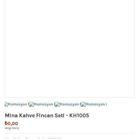
Mina Kahve Fincan Seti - KH1005
₺0,00
Vergi hariç