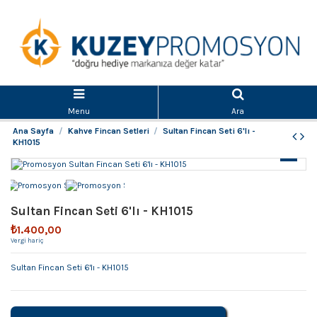
Menu
Ara
Ana Sayfa
Kahve Fincan Setleri
Sultan Fincan Seti 6'lı -
KH1015
Sultan Fincan Seti 6'lı - KH1015
₺1.400,00
Vergi hariç
Sultan Fincan Seti 6'lı - KH1015