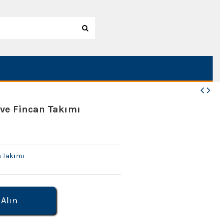
ve Fincan Takımı
 Takımı
 Alın