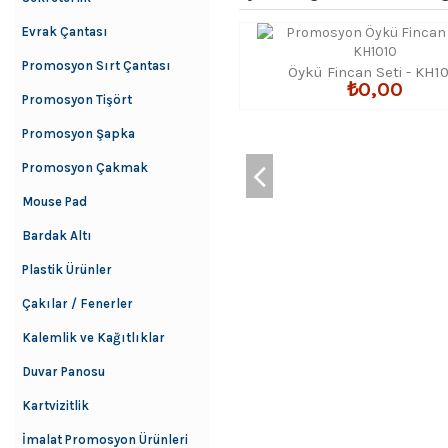
Evrak Çantası
Promosyon Sırt Çantası
Öykü Fincan Seti - KH1
₺0,00
Promosyon Tişört
Promosyon Şapka
Promosyon Çakmak
Mouse Pad
Bardak Altı
Plastik Ürünler
Çakılar / Fenerler
Kalemlik ve Kağıtlıklar
Duvar Panosu
Kartvizitlik
İmalat Promosyon Ürünleri