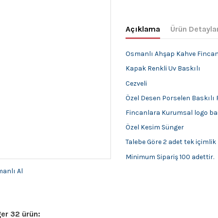
Açıklama
Ürün Detayla
Osmanlı Ahşap Kahve Fincan
Kapak Renkli Uv Baskılı
Cezveli
Özel Desen Porselen Baskılı 
Fincanlara Kurumsal logo ba
Özel Kesim Sünger
Talebe Göre 2 adet tek içimlik
Minimum Sipariş 100 adettir.
er 32 ürün: