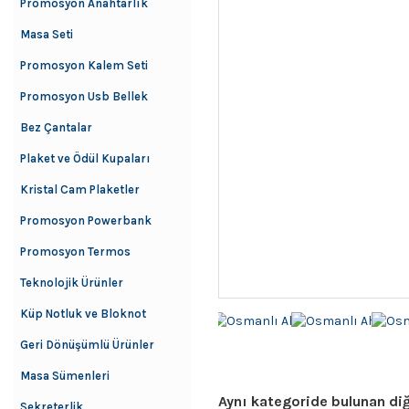
Promosyon Anahtarlık
Masa Seti
Promosyon Kalem Seti
Promosyon Usb Bellek
Bez Çantalar
Plaket ve Ödül Kupaları
Kristal Cam Plaketler
Promosyon Powerbank
Promosyon Termos
Teknolojik Ürünler
Küp Notluk ve Bloknot
Geri Dönüşümlü Ürünler
Masa Sümenleri
Aynı kategoride bulunan diğ
Sekreterlik