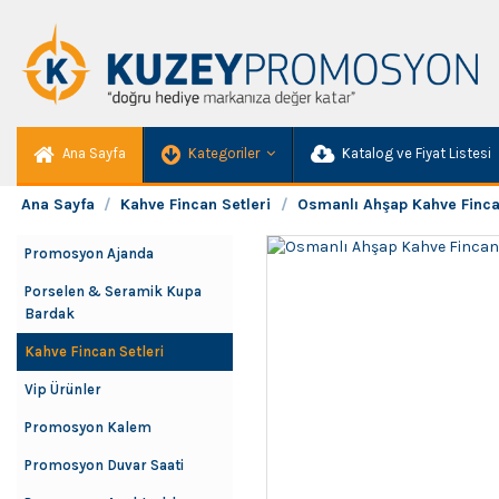
Ana Sayfa
Kategoriler
Katalog ve Fiyat Listesi
Ana Sayfa
Kahve Fincan Setleri
Osmanlı Ahşap Kahve Finca
Promosyon Ajanda
Porselen & Seramik Kupa
Bardak
Kahve Fincan Setleri
Vip Ürünler
Promosyon Kalem
Promosyon Duvar Saati