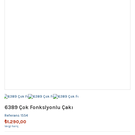
6389 Çok Fonksiyonlu Çakı
Referans
1554
₺1.290,00
Vergi hariç