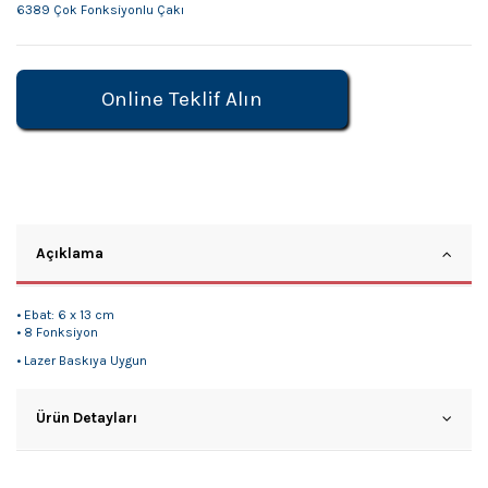
6389 Çok Fonksiyonlu Çakı
Online Teklif Alın
Açıklama
• Ebat: 6 x 13 cm
• 8 Fonksiyon
• Lazer Baskıya Uygun
Ürün Detayları