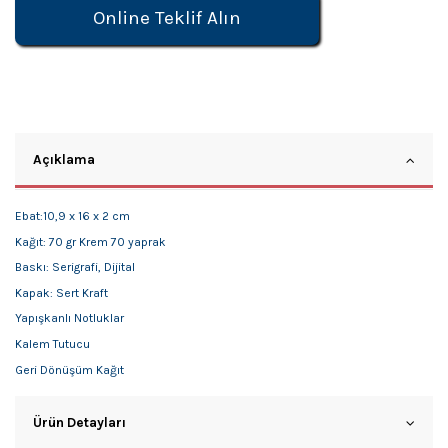
Online Teklif Alın
Açıklama
Ebat:10,9 x 16 x 2 cm
Kağıt: 70 gr Krem 70 yaprak
Baskı: Serigrafi, Dijital
Kapak: Sert Kraft
Yapışkanlı Notluklar
Kalem Tutucu
Geri Dönüşüm Kağıt
Ürün Detayları