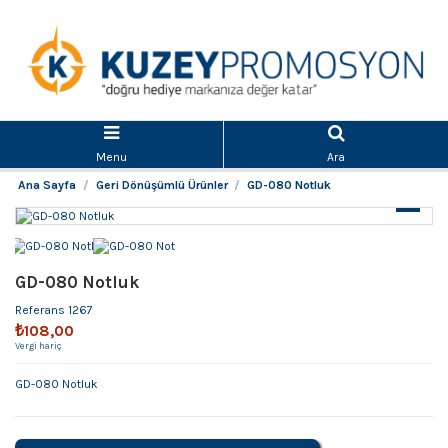
Menu
Ara
Ana Sayfa
Geri Dönüşümlü Ürünler
GD-080 Notluk
GD-080 Notluk
Referans
1267
₺108,00
Vergi hariç
GD-080 Notluk