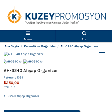
Menu
Ara
Ana Sayfa
Kalemlik ve Kağıtlıklar
AH-3240 Ahşap Organizer
AH-3240 Ahşap Organizer
Referans
1354
₺250,00
Vergi hariç
AH-3240 Ahşap Organizer