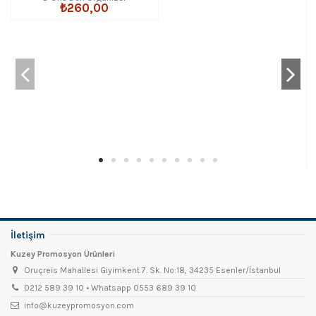
₺260,00
İletişim
Kuzey Promosyon Ürünleri
Oruçreis Mahallesi Giyimkent 7. Sk. No:18, 34235 Esenler/İstanbul
0212 589 39 10 • Whatsapp 0553 689 39 10
info@kuzeypromosyon.com