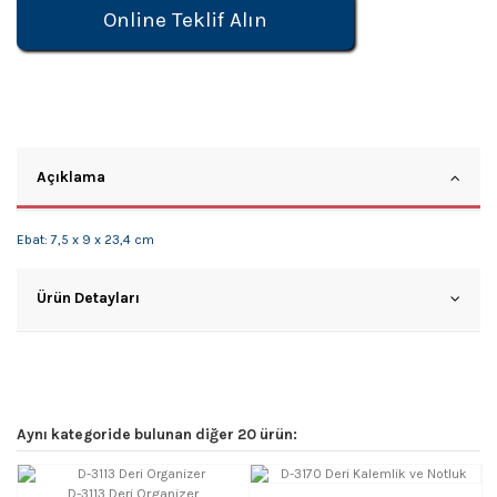
Online Teklif Alın
Açıklama
Ebat: 7,5 x 9 x 23,4 cm
Ürün Detayları
Aynı kategoride bulunan diğer 20 ürün:
D-3113 Deri Organizer