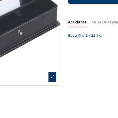
Açıklama
Ürün Detayla
Ebat: 10 x 12 x 22,5 cm