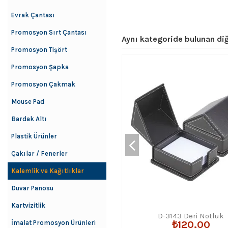
Evrak Çantası
Promosyon Sırt Çantası
Aynı kategoride bulunan diğ
Promosyon Tişört
Promosyon Şapka
Promosyon Çakmak
Mouse Pad
Bardak Altı
Plastik Ürünler
Çakılar / Fenerler
Kalemlik ve Kağıtlıklar
Duvar Panosu
Kartvizitlik
D-3143 Deri Notluk
İmalat Promosyon Ürünleri
₺120,00