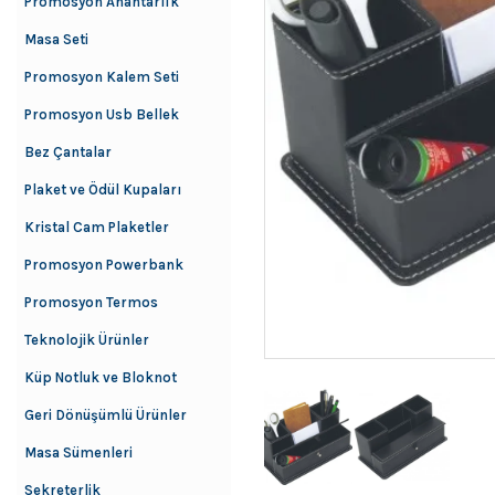
Promosyon Anahtarlık
Masa Seti
Promosyon Kalem Seti
Promosyon Usb Bellek
Bez Çantalar
Plaket ve Ödül Kupaları
Kristal Cam Plaketler
Promosyon Powerbank
Promosyon Termos
Teknolojik Ürünler
Küp Notluk ve Bloknot
Geri Dönüşümlü Ürünler
Masa Sümenleri
Sekreterlik