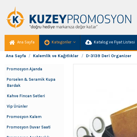
Ana Sayfa
Kategoriler
Katalog ve Fiyat Listesi
Ana Sayfa
Kalemlik ve Kağıtlıklar
D-3139 Deri Organizer
Promosyon Ajanda
Porselen & Seramik Kupa
Bardak
Kahve Fincan Setleri
Vip Ürünler
Promosyon Kalem
Promosyon Duvar Saati