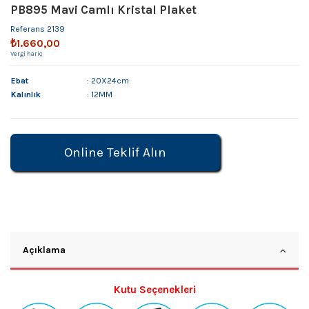
PB895 Mavi Camlı Kristal Plaket
Referans
2139
₺1.660,00
Vergi hariç
Ebat
: 20X24cm
Kalınlık
: 12MM
Online Teklif Alın
Açıklama
Kutu Seçenekleri