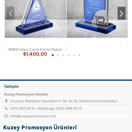
PB893 Mavi Camlı Kristal Plaket
₺1.400,00
İletişim
Kuzey Promosyon Ürünleri
Oruçreis Mahallesi Giyimkent 7. Sk. No:18, 34235 Esenler/İstanbul
0212 589 39 10 • Whatsapp 0553 689 39 10
info@kuzeypromosyon.com
Kuzey Promosyon Ürünleri