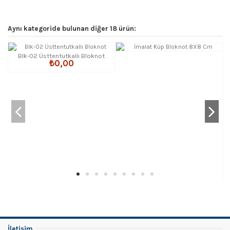
Aynı kategoride bulunan diğer 18 ürün:
Blk-02 Üsttentutkallı Bloknot
₺0,00
İletişim