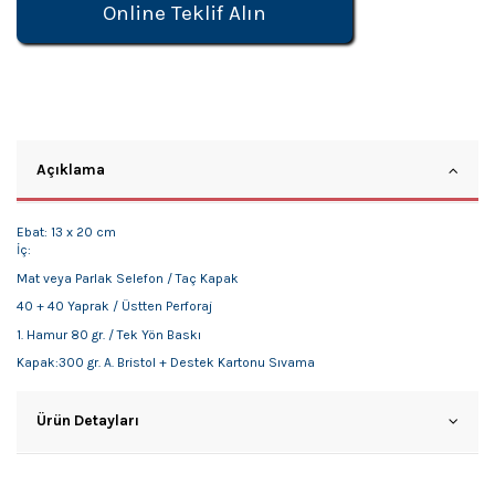
Online Teklif Alın
Açıklama
Ebat: 13 x 20 cm
İç:
Mat veya Parlak Selefon / Taç Kapak
40 + 40 Yaprak / Üstten Perforaj
1. Hamur 80 gr. / Tek Yön Baskı
Kapak:300 gr. A. Bristol + Destek Kartonu Sıvama
Ürün Detayları