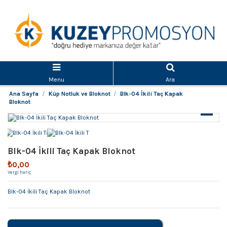
Menu
Ara
Ana Sayfa
Küp Notluk ve Bloknot
Blk-04 İkili Taç Kapak
Bloknot
Blk-04 İkili Taç Kapak Bloknot
₺0,00
Vergi hariç
Blk-04 İkili Taç Kapak Bloknot