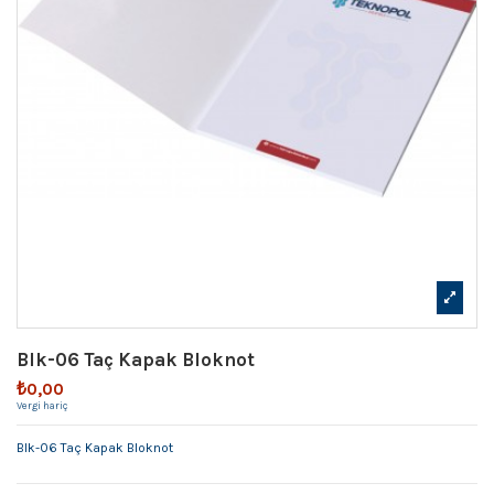
Blk-06 Taç Kapak Bloknot
₺0,00
Vergi hariç
Blk-06 Taç Kapak Bloknot