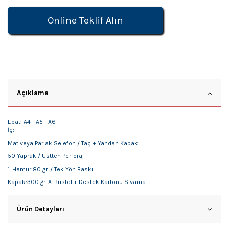
Online Teklif Alın
Açıklama
Ebat: A4 - A5 - A6
İç:
Mat veya Parlak Selefon / Taç + Yandan Kapak
50 Yaprak / Üstten Perforaj
1. Hamur 80 gr. / Tek Yön Baskı
Kapak:300 gr. A. Bristol + Destek Kartonu Sıvama
Ürün Detayları