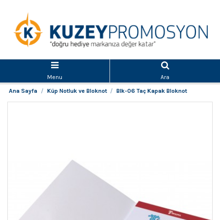
Menu
Ara
Ana Sayfa
Küp Notluk ve Bloknot
Blk-06 Taç Kapak Bloknot