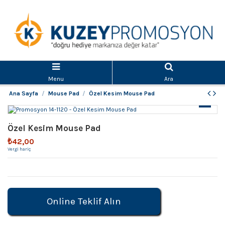
Menu
Ara
Ana Sayfa
Mouse Pad
Özel Kesim Mouse Pad
Özel Kesim Mouse Pad
₺42,00
Vergi hariç
Online Teklif Alın