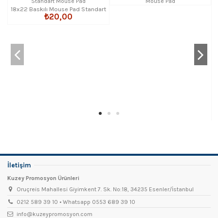
18x22 Baskılı Mouse Pad Standart
₺20,00
İletişim
Kuzey Promosyon Ürünleri
Oruçreis Mahallesi Giyimkent 7. Sk. No:18, 34235 Esenler/İstanbul
0212 589 39 10 • Whatsapp 0553 689 39 10
info@kuzeypromosyon.com