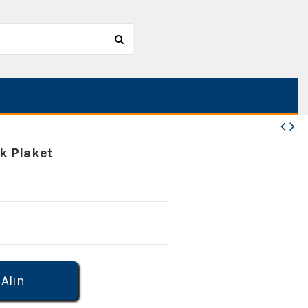
k Plaket
 Alın