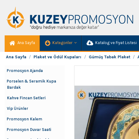
Ana Sayfa
Kategoriler
Katalog ve Fiyat Listesi
Ana Sayfa
Plaket ve Ödül Kupaları
Gümüş Tabak Plaket
Promosyon Ajanda
Porselen & Seramik Kupa
Bardak
Kahve Fincan Setleri
Vip Ürünler
Promosyon Kalem
Promosyon Duvar Saati