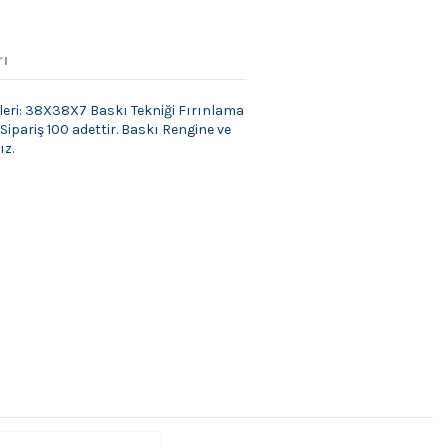
rı
leri: 38X38X7 Baskı Tekniği Fırınlama
ipariş 100 adettir. Baskı Rengine ve
ız.