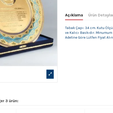
Açıklama
Ürün Detayla
Tabak Çapı: 34 cm. Kutu Ölçü
ve Kalıcı Baskıdır. Minumum S
Adetine Göre Lütfen Fiyat Alın
er 3 ürün: