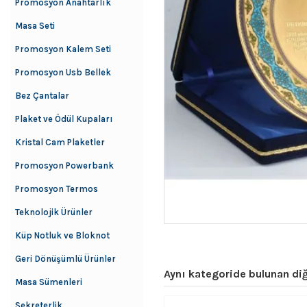
Promosyon Anahtarlık
Masa Seti
Promosyon Kalem Seti
Promosyon Usb Bellek
Bez Çantalar
Plaket ve Ödül Kupaları
Kristal Cam Plaketler
Promosyon Powerbank
Promosyon Termos
Teknolojik Ürünler
Küp Notluk ve Bloknot
Geri Dönüşümlü Ürünler
Aynı kategoride bulunan diğ
Masa Sümenleri
Sekreterlik