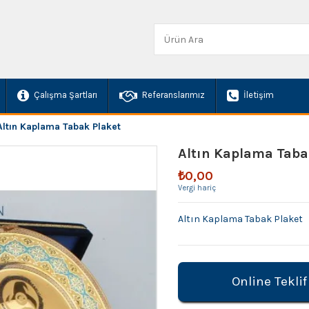
Çalışma Şartları
Referanslarımız
İletişim
Altın Kaplama Tabak Plaket
Altın Kaplama Taba
₺0,00
Vergi hariç
Altın Kaplama Tabak Plaket
Online Teklif