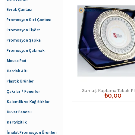
Evrak Çantası
Promosyon Sırt Çantası
Promosyon Tişört
Promosyon Şapka
Promosyon Çakmak
Mouse Pad
Bardak Altı
Plastik Ürünler
Gümüş Kaplama Tabak Pl
Çakılar / Fenerler
₺0,00
Kalemlik ve Kağıtlıklar
Duvar Panosu
Kartvizitlik
İmalat Promosyon Ürünleri