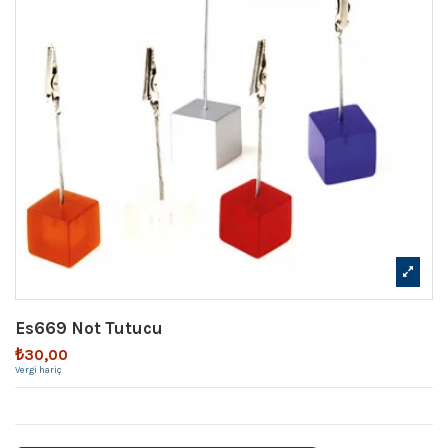
Es669 Not Tutucu
₺30,00
Vergi hariç