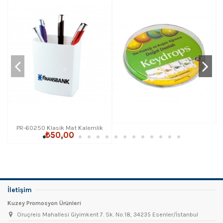
PR-60250 Klasik Mat Kalemlik
₺50,00
İletişim
Kuzey Promosyon Ürünleri
Oruçreis Mahallesi Giyimkent 7. Sk. No:18, 34235 Esenler/İstanbul