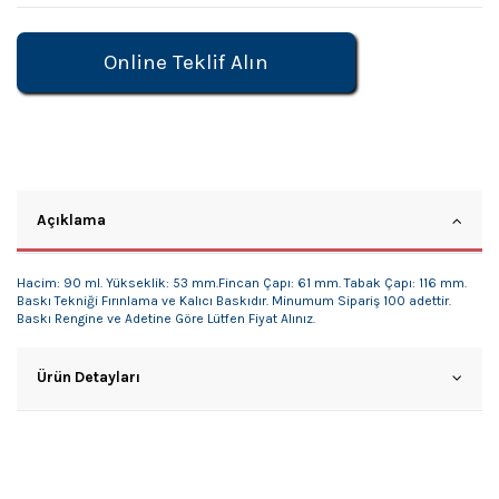
Online Teklif Alın
Açıklama
Hacim: 90 ml. Yükseklik: 53 mm.Fincan Çapı: 61 mm. Tabak Çapı: 116 mm.
Baskı Tekniği Fırınlama ve Kalıcı Baskıdır. Minumum Sipariş 100 adettir.
Baskı Rengine ve Adetine Göre Lütfen Fiyat Alınız.
Ürün Detayları