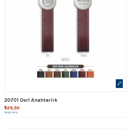
20701 Deri Anahtarlık
₺29,50
Vergi hariç