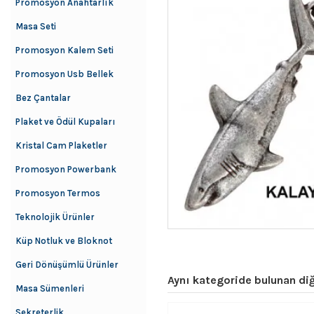
Promosyon Anahtarlık
Masa Seti
Promosyon Kalem Seti
Promosyon Usb Bellek
Bez Çantalar
Plaket ve Ödül Kupaları
Kristal Cam Plaketler
Promosyon Powerbank
Promosyon Termos
Teknolojik Ürünler
Küp Notluk ve Bloknot
Geri Dönüşümlü Ürünler
Aynı kategoride bulunan diğ
Masa Sümenleri
Sekreterlik