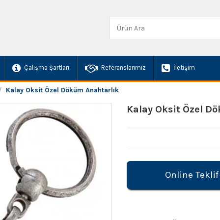
Çalışma Şartları
Referanslarımız
İletişim
Kalay Oksit Özel Döküm Anahtarlık
Kalay Oksit Özel D
Online Teklif