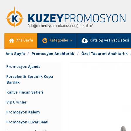
Ana Sayfa
Kategoriler
Katalog ve Fiyat Listesi
Ana Sayfa
Promosyon Anahtarlık
Özel Tasarım Anahtarlık
Promosyon Ajanda
Porselen & Seramik Kupa
Bardak
Kahve Fincan Setleri
Vip Ürünler
Promosyon Kalem
Promosyon Duvar Saati