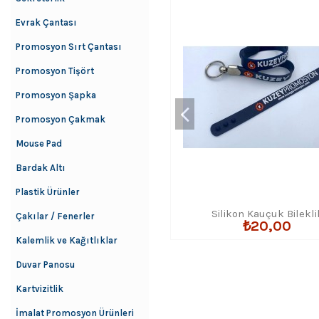
Evrak Çantası
Promosyon Sırt Çantası
Promosyon Tişört
Promosyon Şapka
Promosyon Çakmak
Mouse Pad
Bardak Altı
Plastik Ürünler
Silikon Kauçuk Bilekli
Çakılar / Fenerler
₺20,00
Kalemlik ve Kağıtlıklar
Duvar Panosu
Kartvizitlik
İmalat Promosyon Ürünleri