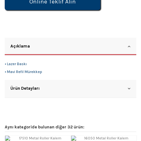
Online Teklif Alın
Açıklama
• Lazer Baskı
• Mavi Refil Mürekkep
Ürün Detayları
Aynı kategoride bulunan diğer 32 ürün: