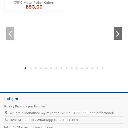
17510 Metal Roller Kalem
₺93,00
İletişim
Kuzey Promosyon Ürünleri
Oruçreis Mahallesi Giyimkent 7. Sk. No:18, 34235 Esenler/İstanbul
0212 589 39 10 • Whatsapp 0553 689 39 10
info@kuzeypromosyon.com