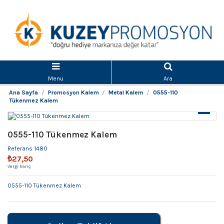
Menu
Ara
Ana Sayfa
Promosyon Kalem
Metal Kalem
0555-110
Tükenmez Kalem
0555-110 Tükenmez Kalem
Referans
1480
₺27,50
Vergi hariç
0555-110 Tükenmez Kalem