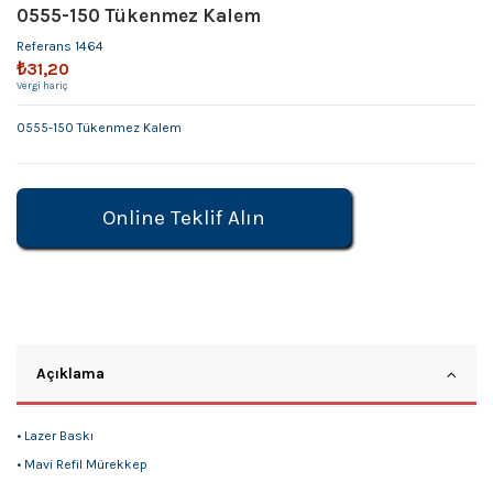
0555-150 Tükenmez Kalem
Referans
1464
₺31,20
Vergi hariç
0555-150 Tükenmez Kalem
Online Teklif Alın
Açıklama
• Lazer Baskı
• Mavi Refil Mürekkep