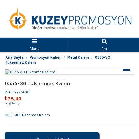
Menu
Ara
Ana Sayfa
Promosyon Kalem
Metal Kalem
0555-30
Tükenmez Kalem
0555-30 Tükenmez Kalem
Referans
1460
₺28,40
Vergi hariç
0555-30 Tükenmez Kalem