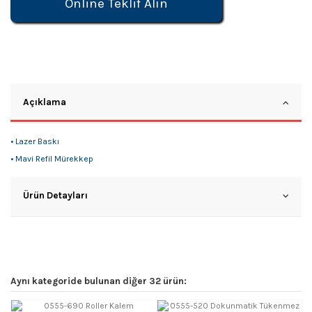
Online Teklif Alın
Açıklama
• Lazer Baskı
• Mavi Refil Mürekkep
Ürün Detayları
Aynı kategoride bulunan diğer 32 ürün: