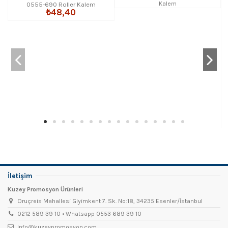
0555-690 Roller Kalem
₺48,40
İletişim
Kuzey Promosyon Ürünleri
Oruçreis Mahallesi Giyimkent 7. Sk. No:18, 34235 Esenler/İstanbul
0212 589 39 10 • Whatsapp 0553 689 39 10
info@kuzeypromosyon.com