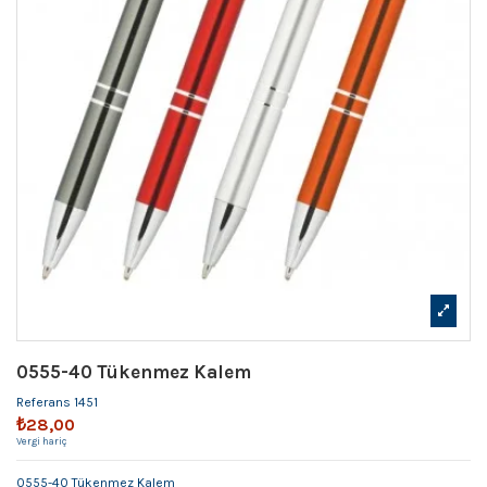
0555-40 Tükenmez Kalem
Referans
1451
₺28,00
Vergi hariç
0555-40 Tükenmez Kalem