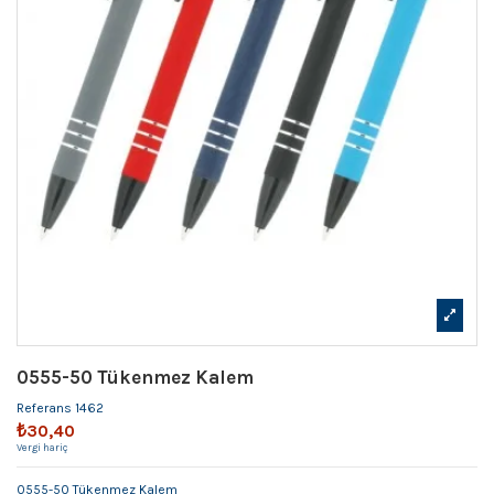
0555-50 Tükenmez Kalem
Referans
1462
₺30,40
Vergi hariç
0555-50 Tükenmez Kalem