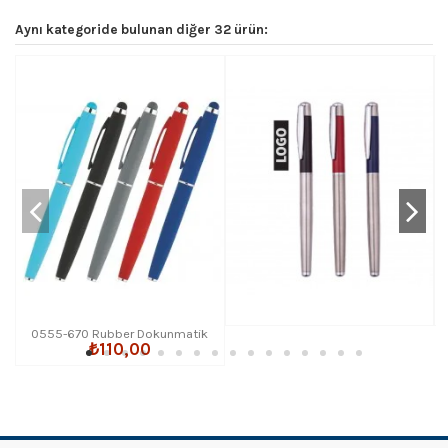
Aynı kategoride bulunan diğer 32 ürün:
0555-670 Rubber Dokunmatik
₺110,00
Roller Kalem