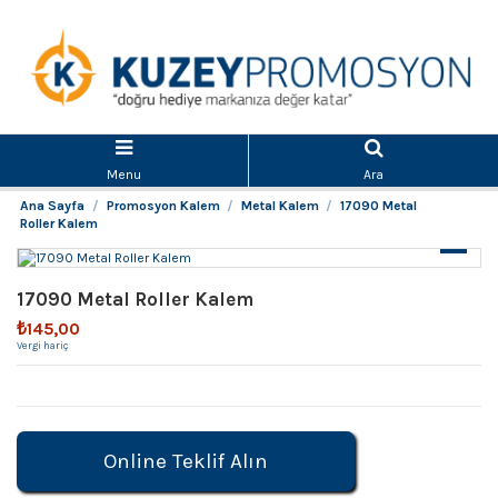
Menu
Ara
Ana Sayfa
Promosyon Kalem
Metal Kalem
17090 Metal
Roller Kalem
17090 Metal Roller Kalem
₺145,00
Vergi hariç
Online Teklif Alın