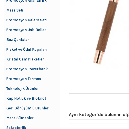
Promosyon Anahtarlık
Masa Seti
Promosyon Kalem Seti
Promosyon Usb Bellek
Bez Çantalar
Plaket ve Ödül Kupaları
Kristal Cam Plaketler
Promosyon Powerbank
Promosyon Termos
Teknolojik Ürünler
Küp Notluk ve Bloknot
Geri Dönüşümlü Ürünler
Aynı kategoride bulunan diğ
Masa Sümenleri
Sekreterlik