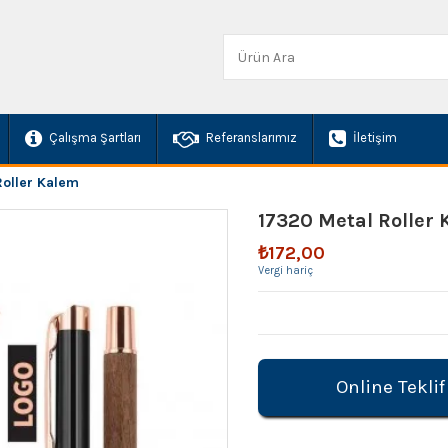
Çalışma Şartları
Referanslarımız
İletişim
Roller Kalem
17320 Metal Roller
₺172,00
Vergi hariç
Online Teklif