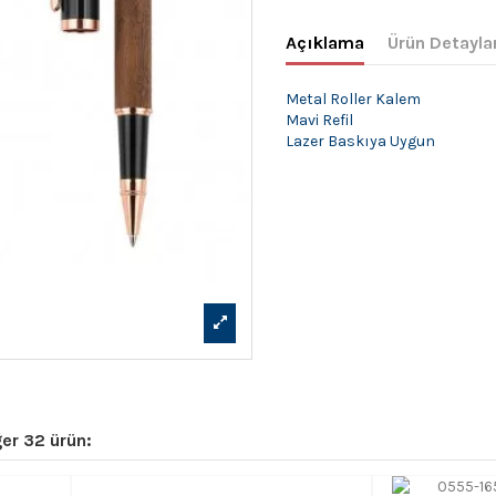
Açıklama
Ürün Detayla
Metal Roller Kalem
Mavi Refil
Lazer Baskıya Uygun
er 32 ürün: