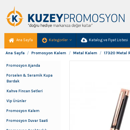
Ana Sayfa
Kategoriler
Katalog ve Fiyat Listesi
Ana Sayfa
Promosyon Kalem
Metal Kalem
17320 Metal 
Promosyon Ajanda
Porselen & Seramik Kupa
Bardak
Kahve Fincan Setleri
Vip Ürünler
Promosyon Kalem
Promosyon Duvar Saati