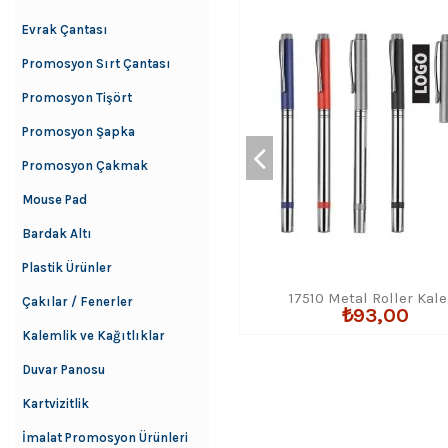
Evrak Çantası
Promosyon Sırt Çantası
Promosyon Tişört
Promosyon Şapka
Promosyon Çakmak
Mouse Pad
Bardak Altı
Plastik Ürünler
17510 Metal Roller Kal
Çakılar / Fenerler
₺93,00
Kalemlik ve Kağıtlıklar
Duvar Panosu
Kartvizitlik
İmalat Promosyon Ürünleri