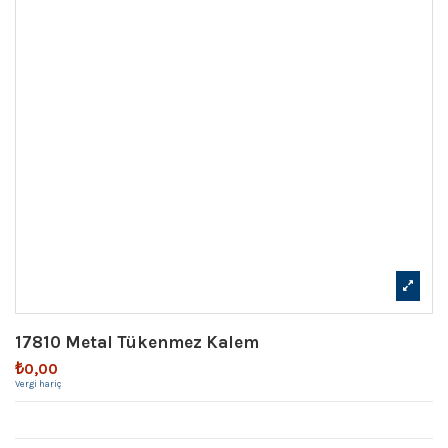
17810 Metal Tükenmez Kalem
₺0,00
Vergi hariç