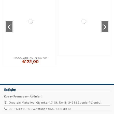
0555-410 Roller Kalem
₺122,00
İletişim
Kuzey Promosyon Ürünleri
Oruçreis Mahallesi Giyimkent 7. Sk. No:18, 34235 Esenler/İstanbul
0212 589 39 10 • Whatsapp 0553 689 39 10