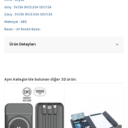
Giriş : 5V/3A 9V/2.25A 12V/1.5A
Çıkış : 5V/3A 9V/2.25A 12V/1.5A
Materyal : ABS
Baskı : UV Renkli Baskı
Ürün Detayları
Aynı kategoride bulunan diğer 32 ürün: