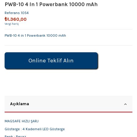
PWB-10 4 in 1 Powerbank 10000 mAh
Referans
1054
₺1.360,00
Vergi hariç
PWB-10 4 in 1 Powerbank 10000 mAh
Online Teklif Alın
Açıklama
MAGSAFE HIZLI ŞARJ
Gösterge : 4 Kademeli LED Gösterge
Renk : Beyaz